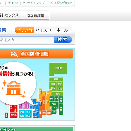
ン
FAQ
サイトマップ
お問い合わせ