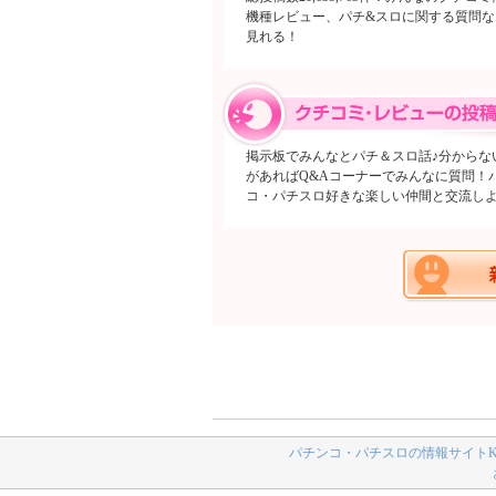
機種レビュー、パチ&スロに関する質問な
見れる！
掲示板でみんなとパチ＆スロ話♪分からな
があればQ&Aコーナーでみんなに質問！
コ・パチスロ好きな楽しい仲間と交流し
パチンコ・パチスロの情報サイトK-N