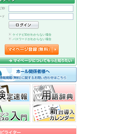
ID
ード
ケイナビIDがわからない場合
パスワードがわからない場合