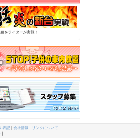
機種をライターが実戦！
く表記
会社情報
リンクについて
せ