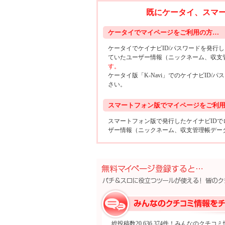
既にケータイ、スマ
ケータイでマイページをご利用の方…
ケータイでケイナビID/パスワードを発行
ていたユーザー情報（ニックネーム、収支
す。
ケータイ版「K-Navi」でのケイナビID
さい。
スマートフォン版でマイページをご利
スマートフォン版で発行したケイナビID
ザー情報（ニックネーム、収支管理帳デー
総投稿数20,636,374件！みんなのクチコ