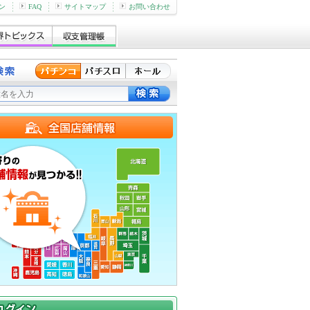
ン
FAQ
サイトマップ
お問い合わせ