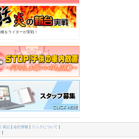
機種をライターが実戦！
く表記
会社情報
リンクについて
せ