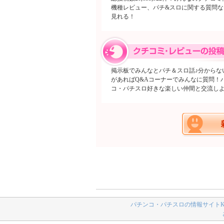
機種レビュー、パチ&スロに関する質問な
見れる！
掲示板でみんなとパチ＆スロ話♪分からな
があればQ&Aコーナーでみんなに質問！
コ・パチスロ好きな楽しい仲間と交流し
パチンコ・パチスロの情報サイトK-N