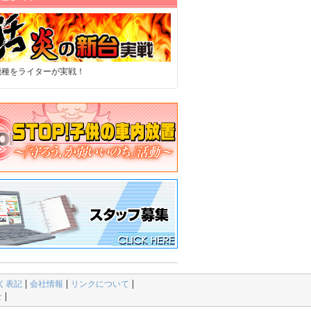
機種をライターが実戦！
く表記
会社情報
リンクについて
せ