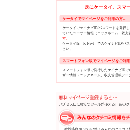
既にケータイ、スマ
ケータイでマイページをご利用の方…
ケータイでケイナビID/パスワードを発行
ていたユーザー情報（ニックネーム、収支
す。
ケータイ版「K-Navi」でのケイナビID
さい。
スマートフォン版でマイページをご利
スマートフォン版で発行したケイナビID
ザー情報（ニックネーム、収支管理帳デー
総投稿数20,635,922件！みんなのクチコ