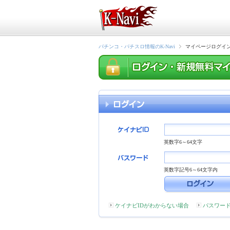
パチンコ・パチスロ情報のK-Navi
マイページログイ
英数字6～64文字
英数字記号6～64文字内
ケイナビIDがわからない場合
パスワー