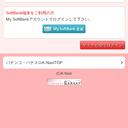
SoftBank端末をご利用の方
My SoftBankアカウントでログインして下さい。
ケイナビIDでログイン
パチンコ・パチスロK-NaviTOP
(C)K-Navi