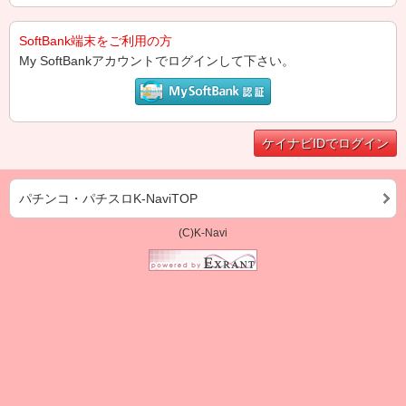
SoftBank端末をご利用の方
My SoftBankアカウントでログインして下さい。
ケイナビIDでログイン
パチンコ・パチスロK-NaviTOP
(C)K-Navi