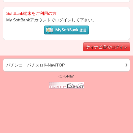
SoftBank端末をご利用の方
My SoftBankアカウントでログインして下さい。
ケイナビIDでログイン
パチンコ・パチスロK-NaviTOP
(C)K-Navi