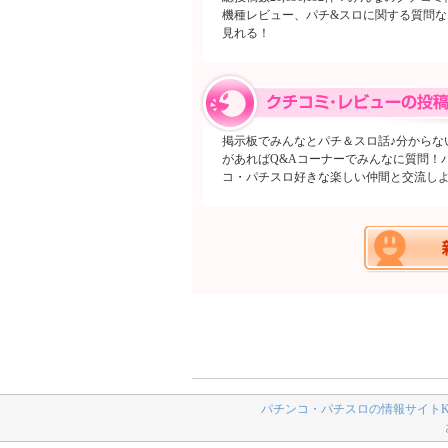
機種レビュー、パチ&スロに関する質問な
見れる！
掲示板でみんなとパチ＆スロ話♪分からな
があればQ&Aコーナーでみんなに質問！
コ・パチスロ好きな楽しい仲間と交流し
パチンコ・パチスロの情報サイトK-N