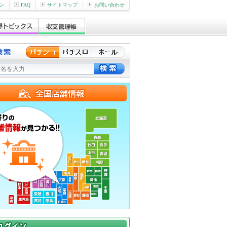
ン
FAQ
サイトマップ
お問い合わせ