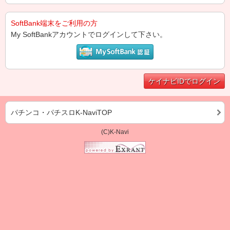
SoftBank端末をご利用の方
My SoftBankアカウントでログインして下さい。
ケイナビIDでログイン
パチンコ・パチスロK-NaviTOP
(C)K-Navi