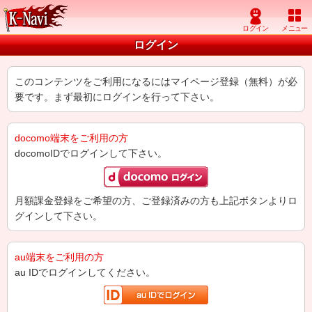
ログイン
このコンテンツをご利用になるにはマイページ登録（無料）が必
要です。まず最初にログインを行って下さい。
docomo端末をご利用の方
docomoIDでログインして下さい。
月額課金登録をご希望の方、ご登録済みの方も上記ボタンよりロ
グインして下さい。
au端末をご利用の方
au IDでログインしてください。