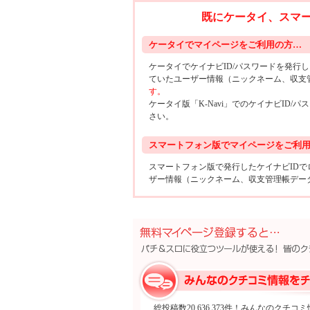
既にケータイ、スマ
ケータイでマイページをご利用の方…
ケータイでケイナビID/パスワードを発行
ていたユーザー情報（ニックネーム、収支
す。
ケータイ版「K-Navi」でのケイナビID
さい。
スマートフォン版でマイページをご利
スマートフォン版で発行したケイナビID
ザー情報（ニックネーム、収支管理帳デー
総投稿数20,636,373件！みんなのクチコ