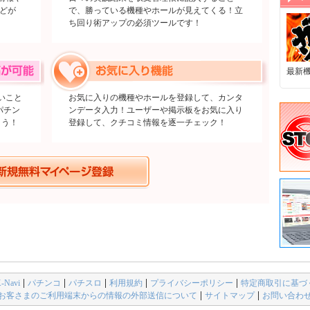
どが
で、勝っている機種やホールが見えてくる！立
ち回り術アップの必須ツールです！
最新
いこと
お気に入りの機種やホールを登録して、カンタ
パチン
ンデータ入力！ユーザーや掲示板をお気に入り
よう！
登録して、クチコミ情報を逐一チェック！
avi
パチンコ
パチスロ
利用規約
プライバシーポリシー
特定商取引に基づ
お客さまのご利用端末からの情報の外部送信について
サイトマップ
お問い合わ