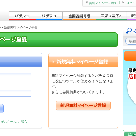
無料マイページ登録
ログイ
ン・新規無料マイページ登録
無料マイページ登録するとパチ＆スロ
に役立つツールが使えるようになりま
す。
さらに会員特典がついてきます。
ドがわからない場合