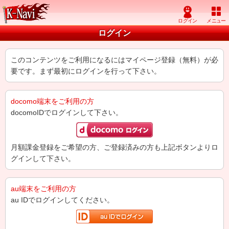
ログイン
このコンテンツをご利用になるにはマイページ登録（無料）が必
要です。まず最初にログインを行って下さい。
docomo端末をご利用の方
docomoIDでログインして下さい。
月額課金登録をご希望の方、ご登録済みの方も上記ボタンよりロ
グインして下さい。
au端末をご利用の方
au IDでログインしてください。