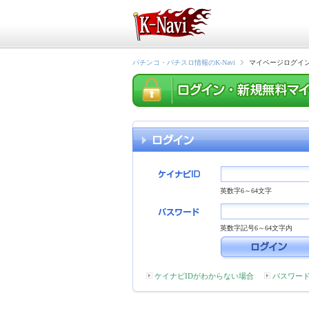
パチンコ・パチスロ情報のK-Navi
マイページログイ
英数字6～64文字
英数字記号6～64文字内
ケイナビIDがわからない場合
パスワー