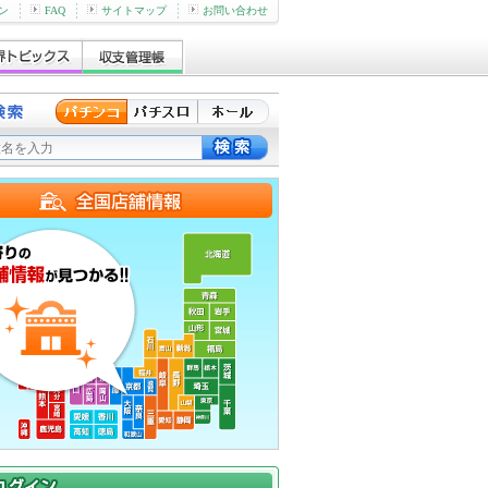
ン
FAQ
サイトマップ
お問い合わせ