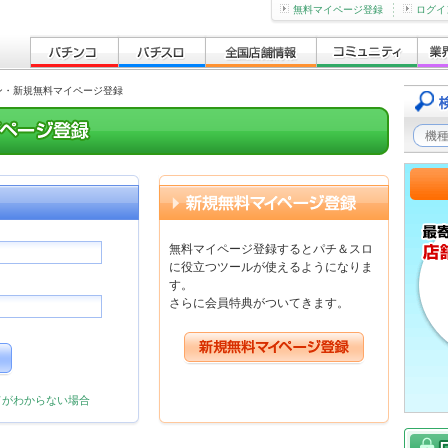
無料マイページ登録
ログイ
ン・新規無料マイページ登録
無料マイページ登録するとパチ＆スロ
に役立つツールが使えるようになりま
す。
さらに会員特典がついてきます。
ドがわからない場合