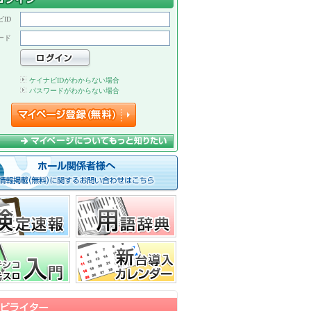
ID
ード
ケイナビIDがわからない場合
パスワードがわからない場合