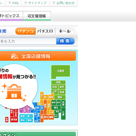
ン
FAQ
サイトマップ
お問い合わせ