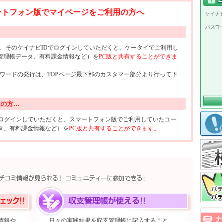
ートフォン版でマイページをご利用の方へ
ケイナビ
パスワ
し、そのケイナビIDでログインしていただくと、ケータイでご利用し
管理帳データ、有料課金情報など）を
PC版と共有することができま
/パスワードの発行は、TOPページ最下部のカスタマー部分より行って下
用の方…
でログインしていただくと、スマートフォン版でご利用していたユー
タ、有料課金情報など）を
PC版と共有することができます。
ミ情報や
日々の実践結果を収支管理帳に記入すること