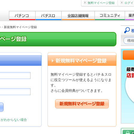
無料マイページ登録
ログイ
ン・新規無料マイページ登録
無料マイページ登録するとパチ＆スロ
に役立つツールが使えるようになりま
す。
さらに会員特典がついてきます。
ドがわからない場合