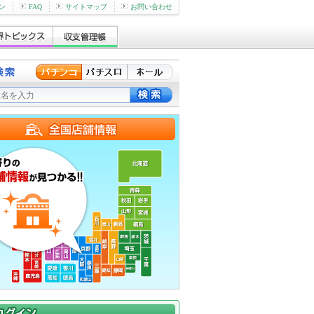
ン
FAQ
サイトマップ
お問い合わせ