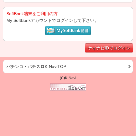
SoftBank端末をご利用の方
My SoftBankアカウントでログインして下さい。
ケイナビIDでログイン
パチンコ・パチスロK-NaviTOP
(C)K-Navi