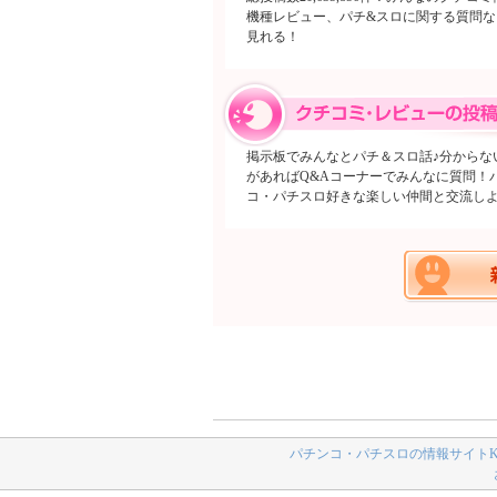
機種レビュー、パチ&スロに関する質問な
見れる！
掲示板でみんなとパチ＆スロ話♪分からな
があればQ&Aコーナーでみんなに質問！
コ・パチスロ好きな楽しい仲間と交流し
パチンコ・パチスロの情報サイトK-N