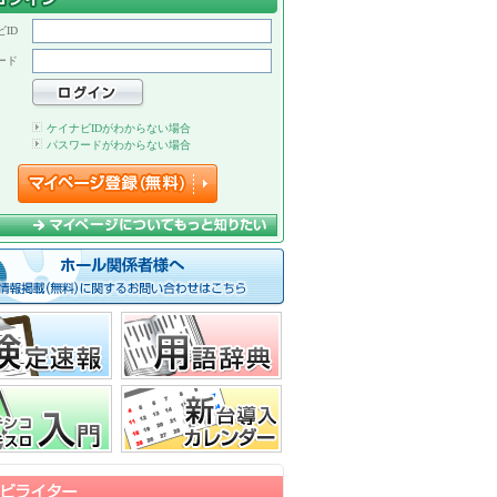
ID
ード
ケイナビIDがわからない場合
パスワードがわからない場合