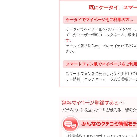
既にケータイ、スマ
ケータイでマイページをご利用の方…
ケータイでケイナビID/パスワードを発行
ていたユーザー情報（ニックネーム、収支
す。
ケータイ版「K-Navi」でのケイナビID
さい。
スマートフォン版でマイページをご利
スマートフォン版で発行したケイナビID
ザー情報（ニックネーム、収支管理帳デー
総投稿数20,635,856件！みんなのクチコ