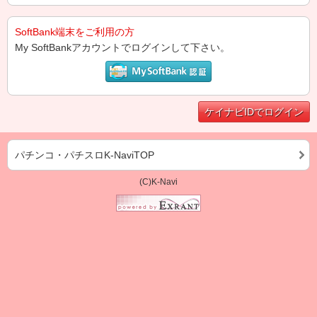
SoftBank端末をご利用の方
My SoftBankアカウントでログインして下さい。
ケイナビIDでログイン
パチンコ・パチスロK-NaviTOP
(C)K-Navi