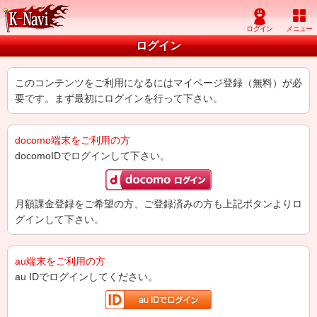
ログイン
このコンテンツをご利用になるにはマイページ登録（無料）が必
要です。まず最初にログインを行って下さい。
docomo端末をご利用の方
docomoIDでログインして下さい。
月額課金登録をご希望の方、ご登録済みの方も上記ボタンよりロ
グインして下さい。
au端末をご利用の方
au IDでログインしてください。