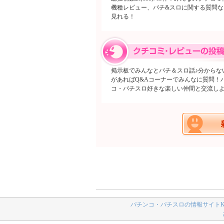
機種レビュー、パチ&スロに関する質問な
見れる！
掲示板でみんなとパチ＆スロ話♪分からな
があればQ&Aコーナーでみんなに質問！
コ・パチスロ好きな楽しい仲間と交流し
パチンコ・パチスロの情報サイトK-N