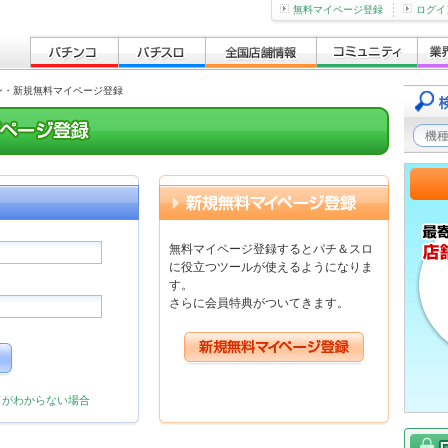
無料マイページ登録
ログイ
ン・新規無料マイページ登録
無料マイページ登録するとパチ＆スロ
に役立つツールが使えるようになりま
す。
さらに会員特典がついてきます。
ドがわからない場合