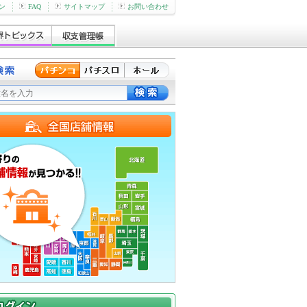
ン
FAQ
サイトマップ
お問い合わせ