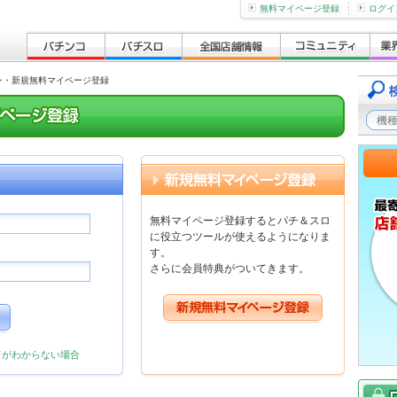
無料マイページ登録
ログイ
ン・新規無料マイページ登録
無料マイページ登録するとパチ＆スロ
に役立つツールが使えるようになりま
す。
さらに会員特典がついてきます。
ドがわからない場合