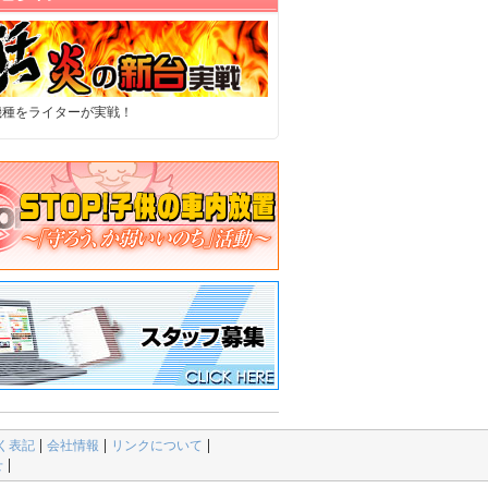
機種をライターが実戦！
く表記
会社情報
リンクについて
せ