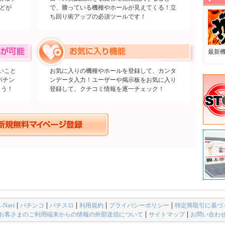
どが
で、勝っている機種やホールが見えてくる！立
ち回り術アップの必須ツールです！
最新
いこと
お気に入りの機種やホールを登録して、カンタ
パチン
ンデータ入力！ユーザーや掲示板をお気に入り
よう！
登録して、クチコミ情報を逐一チェック！
avi
パチンコ
パチスロ
利用規約
プライバシーポリシー
特定商取引に基づ
お客さまのご利用端末からの情報の外部送信について
サイトマップ
お問い合わ