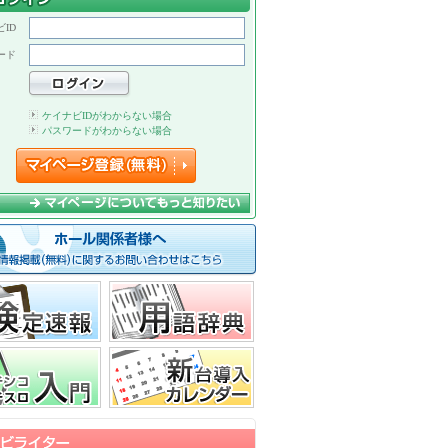
ID
ード
ケイナビIDがわからない場合
パスワードがわからない場合