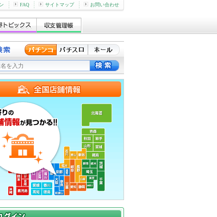
ン
FAQ
サイトマップ
お問い合わせ