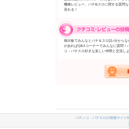
機種レビュー、パチ&スロに関する質問な
見れる！
掲示板でみんなとパチ＆スロ話♪分からな
があればQ&Aコーナーでみんなに質問！
コ・パチスロ好きな楽しい仲間と交流し
パチンコ・パチスロの情報サイトK-N