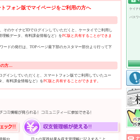
ートフォン版でマイページをご利用の方へ
ケイナビ
パスワ
し、そのケイナビIDでログインしていただくと、ケータイでご利用し
管理帳データ、有料課金情報など）を
PC版と共有することができま
/パスワードの発行は、TOPページ最下部のカスタマー部分より行って下
用の方…
でログインしていただくと、スマートフォン版でご利用していたユー
タ、有料課金情報など）を
PC版と共有することができます。
ミ情報や
日々の実践結果を収支管理帳に記入すること