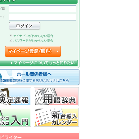
ID
ード
ケイナビIDがわからない場合
パスワードがわからない場合