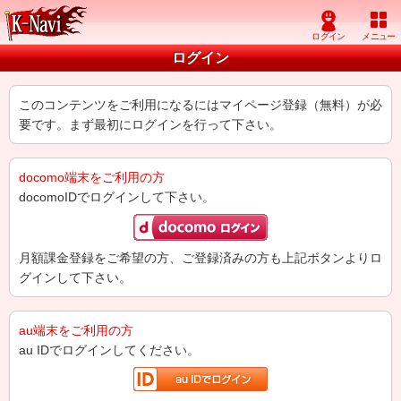
ログイン
このコンテンツをご利用になるにはマイページ登録（無料）が必
要です。まず最初にログインを行って下さい。
docomo端末をご利用の方
docomoIDでログインして下さい。
月額課金登録をご希望の方、ご登録済みの方も上記ボタンよりロ
グインして下さい。
au端末をご利用の方
au IDでログインしてください。