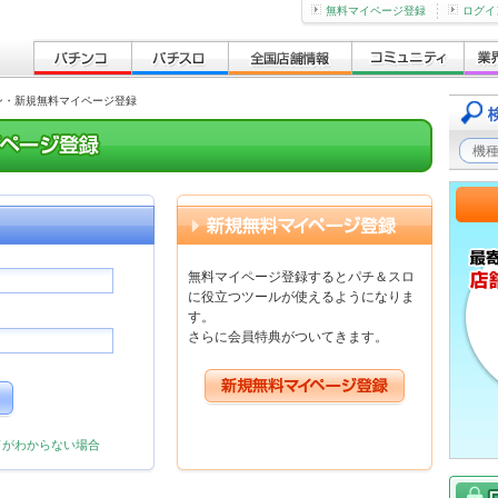
無料マイページ登録
ログイ
ン・新規無料マイページ登録
無料マイページ登録するとパチ＆スロ
に役立つツールが使えるようになりま
す。
さらに会員特典がついてきます。
ドがわからない場合