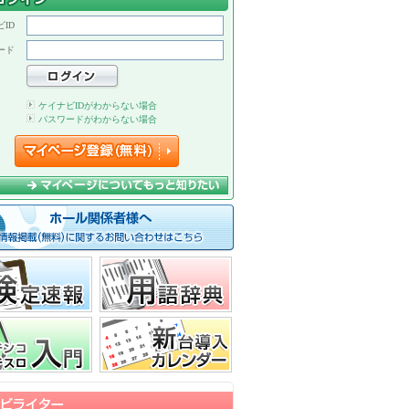
ID
ード
ケイナビIDがわからない場合
パスワードがわからない場合