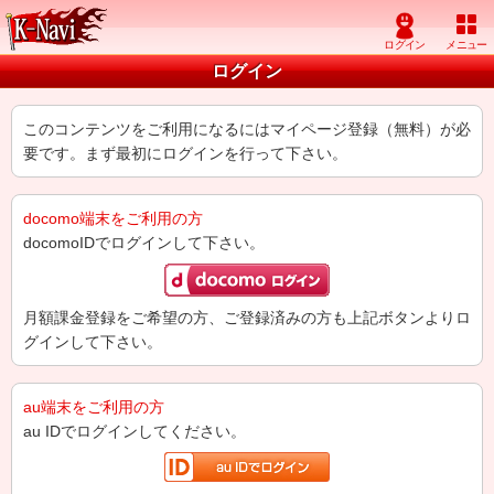
ログイン
このコンテンツをご利用になるにはマイページ登録（無料）が必
要です。まず最初にログインを行って下さい。
docomo端末をご利用の方
docomoIDでログインして下さい。
月額課金登録をご希望の方、ご登録済みの方も上記ボタンよりロ
グインして下さい。
au端末をご利用の方
au IDでログインしてください。