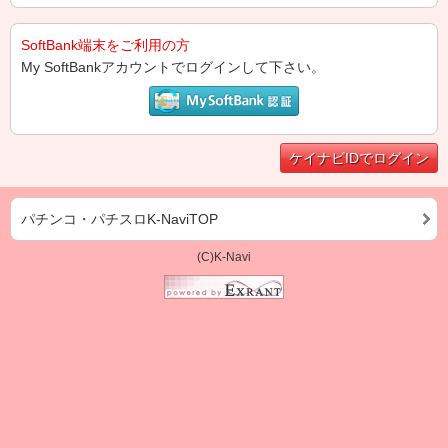
SoftBank端末をご利用の方
My SoftBankアカウントでログインして下さい。
ケイナビIDでログイン
パチンコ・パチスロK-NaviTOP
(C)K-Navi