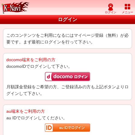
ログイン
このコンテンツをご利用になるにはマイページ登録（無料）が必
要です。まず最初にログインを行って下さい。
docomo端末をご利用の方
docomoIDでログインして下さい。
月額課金登録をご希望の方、ご登録済みの方も上記ボタンよりロ
グインして下さい。
au端末をご利用の方
au IDでログインしてください。