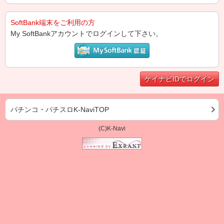
SoftBank端末をご利用の方
My SoftBankアカウントでログインして下さい。
ケイナビIDでログイン
パチンコ・パチスロK-NaviTOP
(C)K-Navi