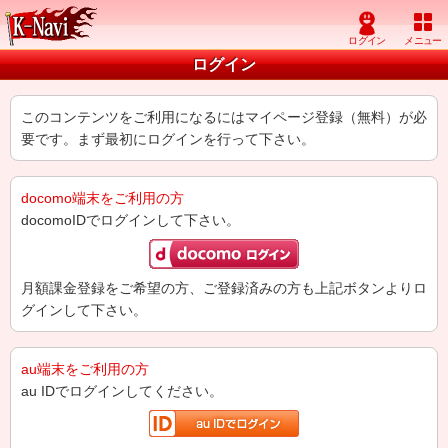
ログイン
このコンテンツをご利用になるにはマイページ登録（無料）が必
要です。まず最初にログインを行って下さい。
docomo端末をご利用の方
docomoIDでログインして下さい。
月額課金登録をご希望の方、ご登録済みの方も上記ボタンよりロ
グインして下さい。
au端末をご利用の方
au IDでログインしてください。