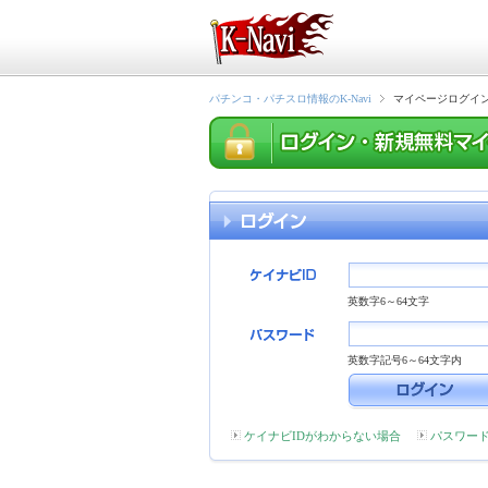
パチンコ・パチスロ情報のK-Navi
マイページログイ
英数字6～64文字
英数字記号6～64文字内
ケイナビIDがわからない場合
パスワー