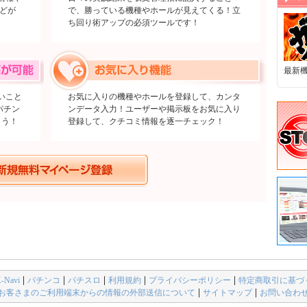
どが
で、勝っている機種やホールが見えてくる！立
ち回り術アップの必須ツールです！
最新
いこと
お気に入りの機種やホールを登録して、カンタ
パチン
ンデータ入力！ユーザーや掲示板をお気に入り
よう！
登録して、クチコミ情報を逐一チェック！
avi
パチンコ
パチスロ
利用規約
プライバシーポリシー
特定商取引に基づ
お客さまのご利用端末からの情報の外部送信について
サイトマップ
お問い合わ