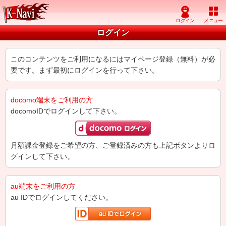
ログイン
このコンテンツをご利用になるにはマイページ登録（無料）が必
要です。まず最初にログインを行って下さい。
docomo端末をご利用の方
docomoIDでログインして下さい。
月額課金登録をご希望の方、ご登録済みの方も上記ボタンよりロ
グインして下さい。
au端末をご利用の方
au IDでログインしてください。