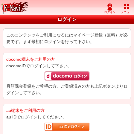
ログイン
このコンテンツをご利用になるにはマイページ登録（無料）が必
要です。まず最初にログインを行って下さい。
docomo端末をご利用の方
docomoIDでログインして下さい。
月額課金登録をご希望の方、ご登録済みの方も上記ボタンよりロ
グインして下さい。
au端末をご利用の方
au IDでログインしてください。