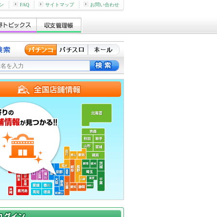
ン
FAQ
サイトマップ
お問い合わせ