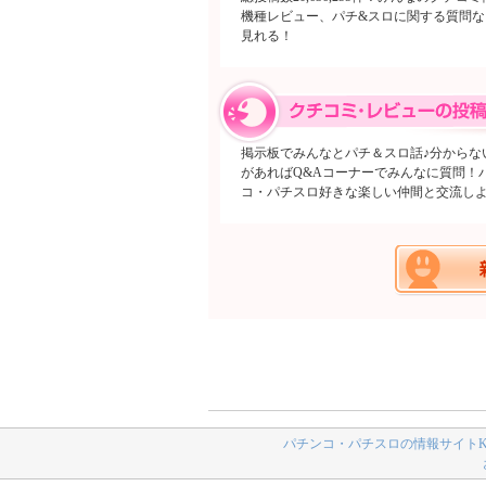
機種レビュー、パチ&スロに関する質問な
見れる！
掲示板でみんなとパチ＆スロ話♪分からな
があればQ&Aコーナーでみんなに質問！
コ・パチスロ好きな楽しい仲間と交流し
パチンコ・パチスロの情報サイトK-N