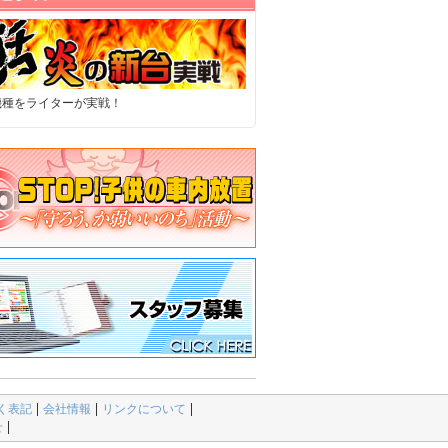
機種をライターが実戦！
く表記
会社情報
リンクについて
せ