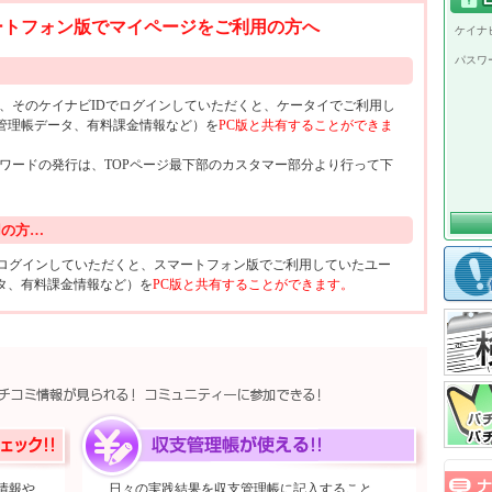
ートフォン版でマイページをご利用の方へ
ケイナビ
パスワ
し、そのケイナビIDでログインしていただくと、ケータイでご利用し
管理帳データ、有料課金情報など）を
PC版と共有することができま
/パスワードの発行は、TOPページ最下部のカスタマー部分より行って下
用の方…
でログインしていただくと、スマートフォン版でご利用していたユー
タ、有料課金情報など）を
PC版と共有することができます。
ミ情報や
日々の実践結果を収支管理帳に記入すること