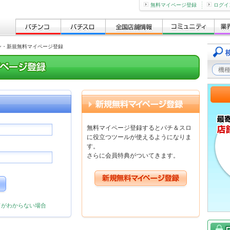
無料マイページ登録
ログイ
ン・新規無料マイページ登録
無料マイページ登録するとパチ＆スロ
に役立つツールが使えるようになりま
す。
さらに会員特典がついてきます。
ドがわからない場合