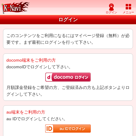
ログイン
このコンテンツをご利用になるにはマイページ登録（無料）が必
要です。まず最初にログインを行って下さい。
docomo端末をご利用の方
docomoIDでログインして下さい。
月額課金登録をご希望の方、ご登録済みの方も上記ボタンよりロ
グインして下さい。
au端末をご利用の方
au IDでログインしてください。