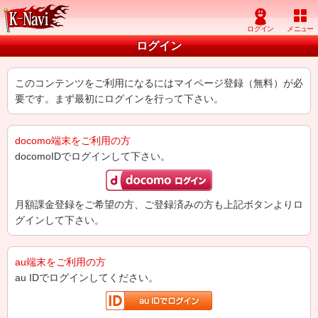
ログイン
このコンテンツをご利用になるにはマイページ登録（無料）が必
要です。まず最初にログインを行って下さい。
docomo端末をご利用の方
docomoIDでログインして下さい。
月額課金登録をご希望の方、ご登録済みの方も上記ボタンよりロ
グインして下さい。
au端末をご利用の方
au IDでログインしてください。