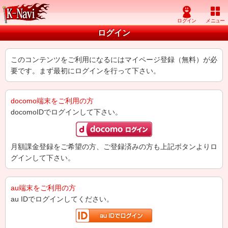
ログイン
このコンテンツをご利用になるにはマイページ登録（無料）が必
要です。まず最初にログインを行って下さい。
docomo端末をご利用の方
docomoIDでログインして下さい。
月額課金登録をご希望の方、ご登録済みの方も上記ボタンよりロ
グインして下さい。
au端末をご利用の方
au IDでログインしてください。