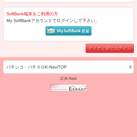
SoftBank端末をご利用の方
My SoftBankアカウントでログインして下さい。
ケイナビIDでログイン
パチンコ・パチスロK-NaviTOP
(C)K-Navi