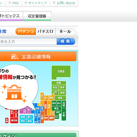
ン
FAQ
サイトマップ
お問い合わせ