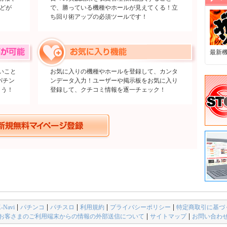
どが
で、勝っている機種やホールが見えてくる！立
ち回り術アップの必須ツールです！
最新
いこと
お気に入りの機種やホールを登録して、カンタ
パチン
ンデータ入力！ユーザーや掲示板をお気に入り
よう！
登録して、クチコミ情報を逐一チェック！
avi
パチンコ
パチスロ
利用規約
プライバシーポリシー
特定商取引に基づ
お客さまのご利用端末からの情報の外部送信について
サイトマップ
お問い合わ