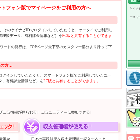
ートフォン版でマイページをご利用の方へ
ケイナビ
パスワ
し、そのケイナビIDでログインしていただくと、ケータイでご利用し
管理帳データ、有料課金情報など）を
PC版と共有することができま
/パスワードの発行は、TOPページ最下部のカスタマー部分より行って下
用の方…
でログインしていただくと、スマートフォン版でご利用していたユー
タ、有料課金情報など）を
PC版と共有することができます。
ミ情報や
日々の実践結果を収支管理帳に記入すること