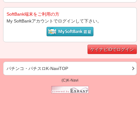
SoftBank端末をご利用の方
My SoftBankアカウントでログインして下さい。
ケイナビIDでログイン
パチンコ・パチスロK-NaviTOP
(C)K-Navi