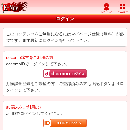
ログイン
このコンテンツをご利用になるにはマイページ登録（無料）が必
要です。まず最初にログインを行って下さい。
docomo端末をご利用の方
docomoIDでログインして下さい。
月額課金登録をご希望の方、ご登録済みの方も上記ボタンよりロ
グインして下さい。
au端末をご利用の方
au IDでログインしてください。