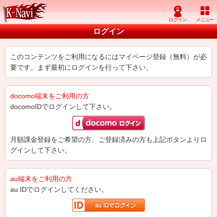
ログイン
このコンテンツをご利用になるにはマイページ登録（無料）が必
要です。まず最初にログインを行って下さい。
docomo端末をご利用の方
docomoIDでログインして下さい。
月額課金登録をご希望の方、ご登録済みの方も上記ボタンよりロ
グインして下さい。
au端末をご利用の方
au IDでログインしてください。