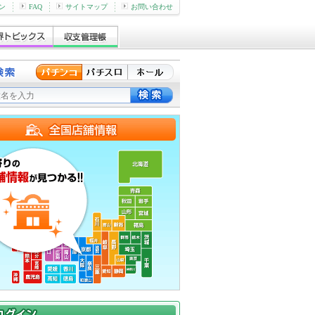
ン
FAQ
サイトマップ
お問い合わせ