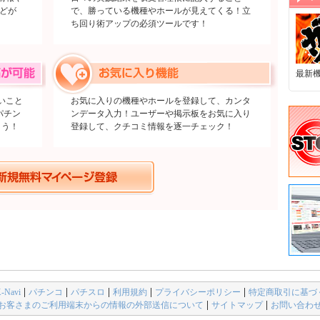
どが
で、勝っている機種やホールが見えてくる！立
ち回り術アップの必須ツールです！
最新
いこと
お気に入りの機種やホールを登録して、カンタ
パチン
ンデータ入力！ユーザーや掲示板をお気に入り
よう！
登録して、クチコミ情報を逐一チェック！
avi
パチンコ
パチスロ
利用規約
プライバシーポリシー
特定商取引に基づ
お客さまのご利用端末からの情報の外部送信について
サイトマップ
お問い合わ