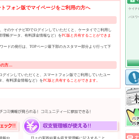
ートフォン版でマイページをご利用の方へ
ケイナビ
パスワ
し、そのケイナビIDでログインしていただくと、ケータイでご利用し
管理帳データ、有料課金情報など）を
PC版と共有することができま
/パスワードの発行は、TOPページ最下部のカスタマー部分より行って下
用の方…
でログインしていただくと、スマートフォン版でご利用していたユー
タ、有料課金情報など）を
PC版と共有することができます。
ミ情報や
日々の実践結果を収支管理帳に記入すること