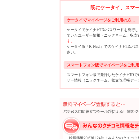
既にケータイ、スマ
ケータイでマイページをご利用の方…
ケータイでケイナビID/パスワードを発行
ていたユーザー情報（ニックネーム、収支
す。
ケータイ版「K-Navi」でのケイナビID
さい。
スマートフォン版でマイページをご利
スマートフォン版で発行したケイナビID
ザー情報（ニックネーム、収支管理帳デー
総投稿数20,636,124件！みんなのクチコ