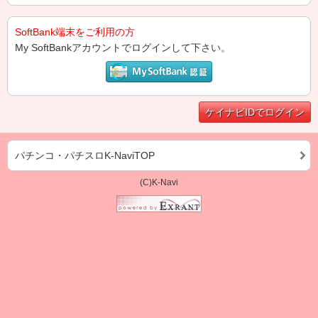
SoftBank端末をご利用の方
My SoftBankアカウントでログインして下さい。
ケイナビIDでログイン
パチンコ・パチスロK-NaviTOP
(C)K-Navi