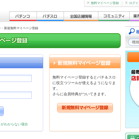
無料マイページ登録
ログイ
ン・新規無料マイページ登録
無料マイページ登録するとパチ＆スロ
に役立つツールが使えるようになりま
す。
さらに会員特典がついてきます。
ドがわからない場合