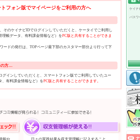
ートフォン版でマイページをご利用の方へ
ケイナビ
パスワ
し、そのケイナビIDでログインしていただくと、ケータイでご利用し
管理帳データ、有料課金情報など）を
PC版と共有することができま
/パスワードの発行は、TOPページ最下部のカスタマー部分より行って下
用の方…
でログインしていただくと、スマートフォン版でご利用していたユー
タ、有料課金情報など）を
PC版と共有することができます。
ミ情報や
日々の実践結果を収支管理帳に記入すること