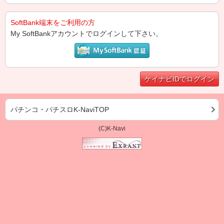
SoftBank端末をご利用の方
My SoftBankアカウントでログインして下さい。
ケイナビIDでログイン
パチンコ・パチスロK-NaviTOP
(C)K-Navi