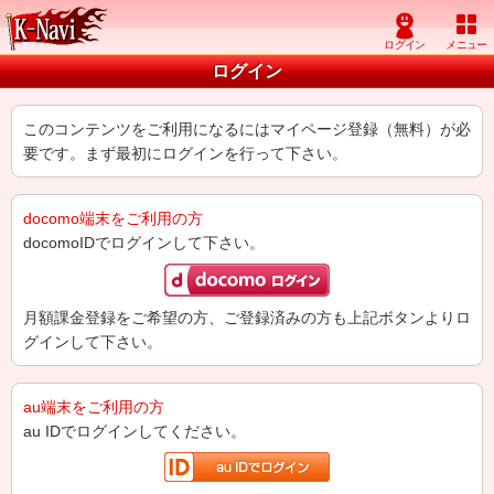
ログイン
このコンテンツをご利用になるにはマイページ登録（無料）が必
要です。まず最初にログインを行って下さい。
docomo端末をご利用の方
docomoIDでログインして下さい。
月額課金登録をご希望の方、ご登録済みの方も上記ボタンよりロ
グインして下さい。
au端末をご利用の方
au IDでログインしてください。