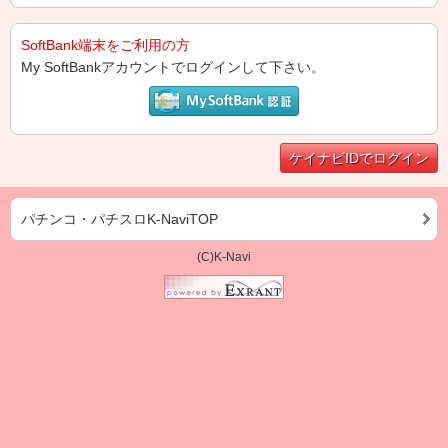
SoftBank端末をご利用の方
My SoftBankアカウントでログインして下さい。
ケイナビIDでログイン
パチンコ・パチスロK-NaviTOP
(C)K-Navi