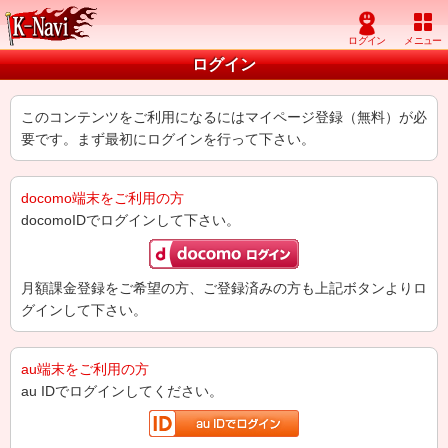
ログイン
このコンテンツをご利用になるにはマイページ登録（無料）が必
要です。まず最初にログインを行って下さい。
docomo端末をご利用の方
docomoIDでログインして下さい。
月額課金登録をご希望の方、ご登録済みの方も上記ボタンよりロ
グインして下さい。
au端末をご利用の方
au IDでログインしてください。