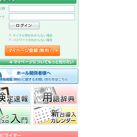
ID
ード
ケイナビIDがわからない場合
パスワードがわからない場合