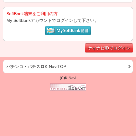
SoftBank端末をご利用の方
My SoftBankアカウントでログインして下さい。
ケイナビIDでログイン
パチンコ・パチスロK-NaviTOP
(C)K-Navi