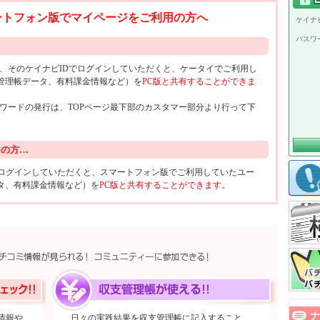
ートフォン版でマイページをご利用の方へ
ケイナビ
パスワ
し、そのケイナビIDでログインしていただくと、ケータイでご利用し
管理帳データ、有料課金情報など）を
PC版と共有することができま
/パスワードの発行は、TOPページ最下部のカスタマー部分より行って下
用の方…
でログインしていただくと、スマートフォン版でご利用していたユー
タ、有料課金情報など）を
PC版と共有することができます。
ミ情報や
日々の実践結果を収支管理帳に記入すること