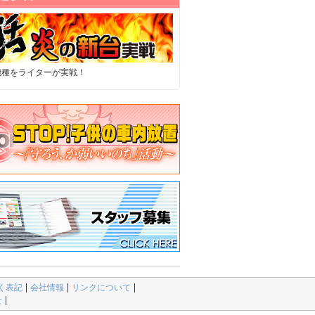
機種をライターが実戦！
く表記
会社情報
リンクについて
せ