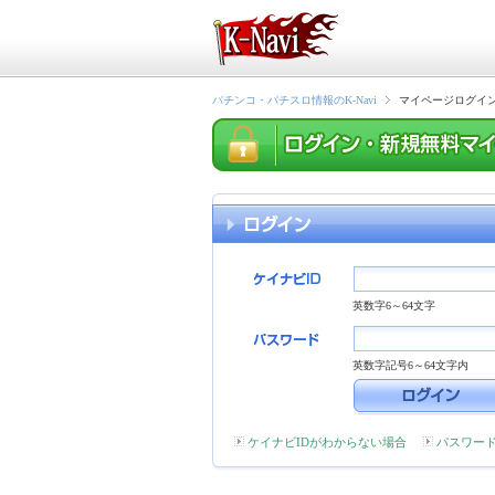
パチンコ・パチスロ情報のK-Navi
マイページログイ
英数字6～64文字
英数字記号6～64文字内
ケイナビIDがわからない場合
パスワー