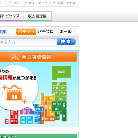
ン
FAQ
サイトマップ
お問い合わせ