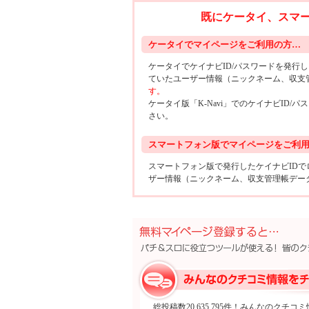
既にケータイ、スマ
ケータイでマイページをご利用の方…
ケータイでケイナビID/パスワードを発行
ていたユーザー情報（ニックネーム、収支
す。
ケータイ版「K-Navi」でのケイナビID
さい。
スマートフォン版でマイページをご利
スマートフォン版で発行したケイナビID
ザー情報（ニックネーム、収支管理帳デー
総投稿数20,635,795件！みんなのクチコ