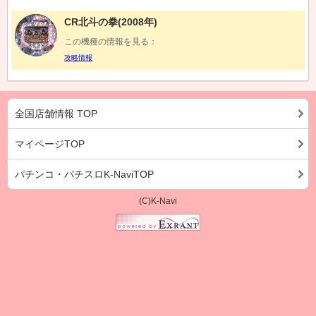
CR北斗の拳(2008年)
この機種の情報を見る：
攻略情報
全国店舗情報 TOP
マイページTOP
パチンコ・パチスロK-NaviTOP
(C)K-Navi