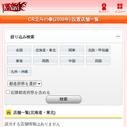
CR北斗の拳(2008年) 設置店舗一覧
絞り込み検索
全国
北海道・東北
関東
北陸・甲信越
東海
関西
中国
四国
九州・沖縄
近隣都道府県を含める
店舗一覧(北海道・東北)
該当する店舗情報はありません