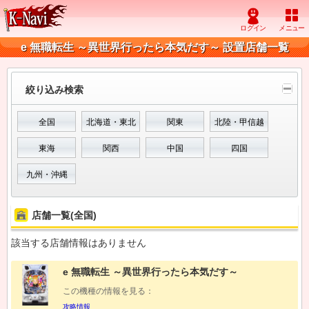
e 無職転生 ～異世界行ったら本気だす～ 設置店舗一覧
絞り込み検索
全国
北海道・東北
関東
北陸・甲信越
東海
関西
中国
四国
九州・沖縄
店舗一覧(全国)
該当する店舗情報はありません
e 無職転生 ～異世界行ったら本気だす～
この機種の情報を見る：
攻略情報