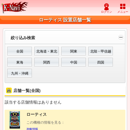
ローティス 設置店舗一覧
絞り込み検索
全国
北海道・東北
関東
北陸・甲信越
東海
関西
中国
四国
九州・沖縄
店舗一覧(全国)
該当する店舗情報はありません
ローティス
この機種の情報を見る：
攻略情報