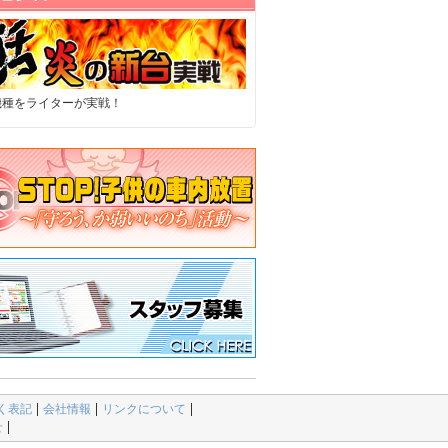
機種をライターが実戦！
く表記
会社情報
リンクについて
せ