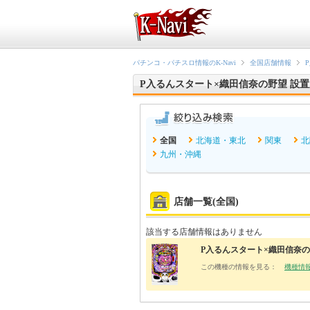
パチンコ・パチスロ情報のK-Navi
全国店舗情報
P入るんスタート×織田信奈の野望 設
全国
北海道・東北
関東
北
九州・沖縄
店舗一覧(全国)
該当する店舗情報はありません
P入るんスタート×織田信奈
この機種の情報を見る：
機種情