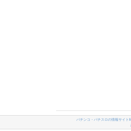
パチンコ・パチスロの情報サイトK-N